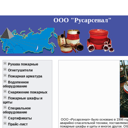
ООО "Русарсенал"
Рукава пожарные
Огнетушители
Пожарная арматура
Водопенное
оборудование
Снаряжение пожарных
Пожарные шкафы и
щиты
Специальное
оборудование
Сертификаты
ООО <Русарсенал> было основано в 1998 год
аварийно-спасательной техники, поставляемо
Прайс-лист
пожарные шкафы и щиты и многое другое. Об