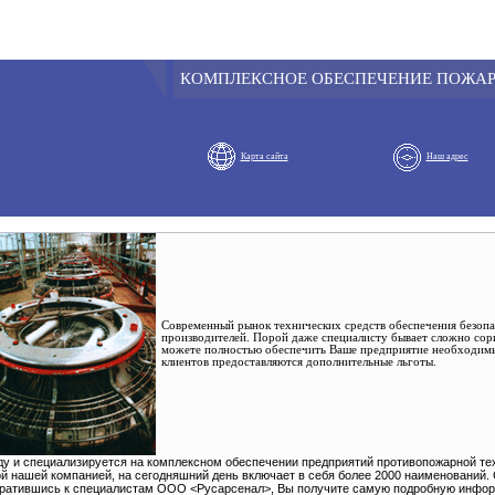
КОМПЛЕКСНОЕ ОБЕСПЕЧЕНИЕ ПОЖА
Карта сайта
Наш адрес
Современный рынок технических средств обеспечения безопа
производителей. Порой даже специалисту бывает сложно сор
можете полностью обеспечить Ваше предприятие необходимы
клиентов предоставляются дополнительные льготы.
у и специализируется на комплексном обеспечении предприятий противопожарной те
й нашей компанией, на сегодняшний день включает в себя более 2000 наименований.
ратившись к специалистам ООО <Русарсенал>, Вы получите самую подробную информ